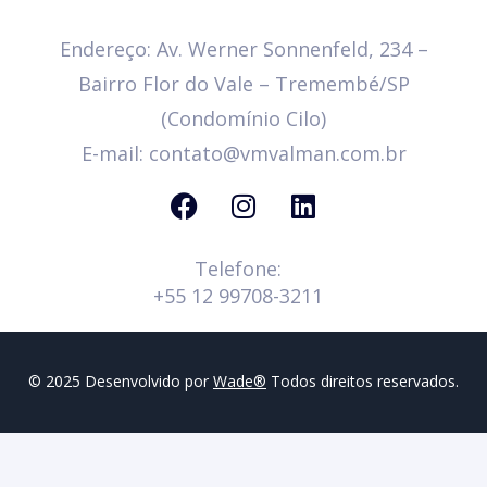
Endereço: Av. Werner Sonnenfeld, 234 –
Bairro Flor do Vale – Tremembé/SP
(Condomínio Cilo)
E-mail: contato@vmvalman.com.br
Telefone:
+55 12 99708-3211
© 2025 Desenvolvido por
Wade®
Todos direitos reservados.