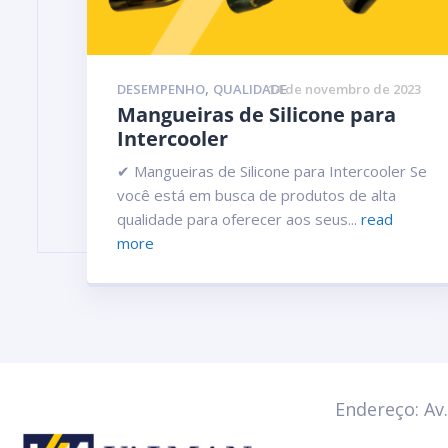
,
DESEMPENHO
QUALIDADE
14 de novembro de 2023
Mangueiras de Silicone para
Intercooler
✔ Mangueiras de Silicone para Intercooler Se
você está em busca de produtos de alta
qualidade para oferecer aos seus...
read
more
Endereço: Av