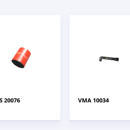
S 20076
VMA 10034